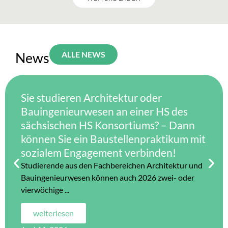
News
ALLE NEWS
Sie studieren Architektur oder
Bauingenieurwesen an einer HS des
sächsischen HS Konsortiums? – Dann
können Sie ein Baustellenpraktikum mit
sozialem Engagement verbinden!
Studierende aus den Fachbereichen Architektur und
Bauingenieurwesen können auch 2026 zwei- oder
vierwöchige ...
weiterlesen