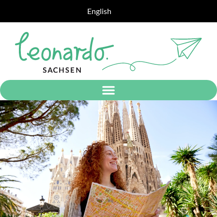
English