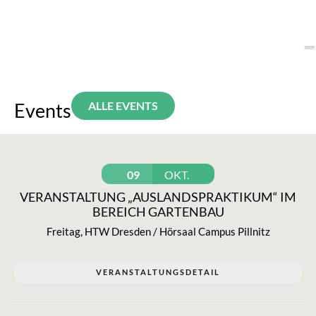
Events
ALLE EVENTS
09
OKT.
VERANSTALTUNG „AUSLANDSPRAKTIKUM“ IM
BEREICH GARTENBAU
Freitag
,
HTW Dresden / Hörsaal Campus Pillnitz
VERANSTALTUNGSDETAIL