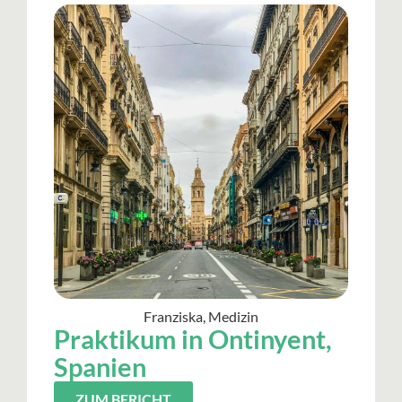
Franziska, Medizin
Praktikum in Ontinyent,
Spanien
ZUM BERICHT