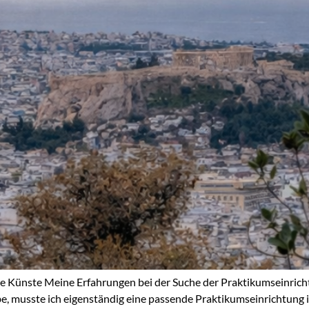
de Künste Meine Erfahrungen bei der Suche der Praktikumseinric
 musste ich eigenständig eine passende Praktikumseinrichtung im