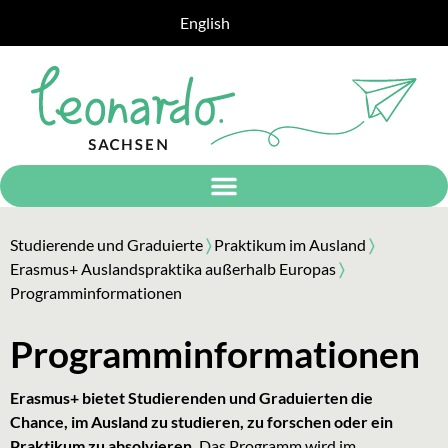
English
Studierende und Graduierte
〉
Praktikum im Ausland
〉
Erasmus+ Auslandspraktika außerhalb Europas
〉
Programminformationen
Programminformationen
Erasmus+ bietet Studierenden und Graduierten die
Chance, im Ausland zu studieren, zu forschen oder ein
Praktikum zu absolvieren.
Das Programm wird im