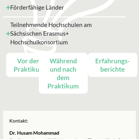
Förderfähige Länder
Teilnehmende Hochschulen am
Sächsischen Erasmus+
Hochschulkonsortium
Vor dem
Während
Erfahrungs-
Praktikum
und nach
berichte
dem
Praktikum
Kontakt:
Dr. Husam Mohammad