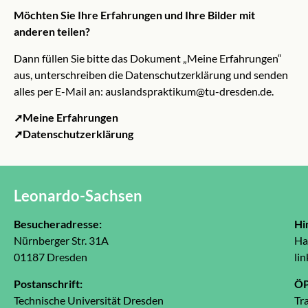
Möchten Sie Ihre Erfahrungen und Ihre Bilder mit
anderen teilen?
Dann füllen Sie bitte das Dokument „Meine Erfahrungen“
aus, unterschreiben die Datenschutzerklärung und senden
alles per E-Mail an:
auslandspraktikum@tu-dresden.de
.
➚Meine Erfahrungen
➚Datenschutzerklärung
Leonardo-Sachsen
Besucheradresse:
Hi
Nürnberger Str. 31A
Ha
01187 Dresden
lin
Postanschrift:
Ö
Technische Universität Dresden
Tr