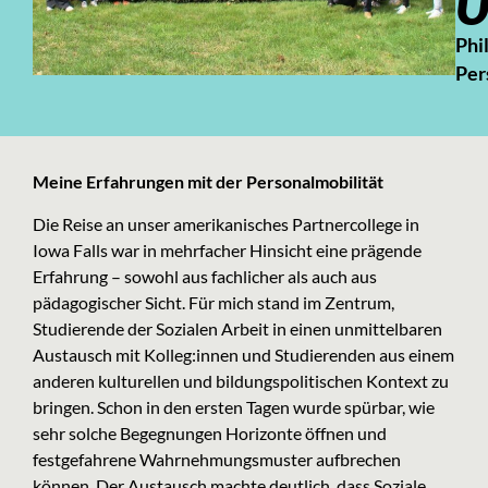
U
Phil
Per
Meine Erfahrungen mit der Personalmobilität
Die Reise an unser amerikanisches Partnercollege in
Iowa Falls war in mehrfacher Hinsicht eine prägende
Erfahrung – sowohl aus fachlicher als auch aus
pädagogischer Sicht. Für mich stand im Zentrum,
Studierende der Sozialen Arbeit in einen unmittelbaren
Austausch mit Kolleg:innen und Studierenden aus einem
anderen kulturellen und bildungspolitischen Kontext zu
bringen. Schon in den ersten Tagen wurde spürbar, wie
sehr solche Begegnungen Horizonte öffnen und
festgefahrene Wahrnehmungsmuster aufbrechen
können. Der Austausch machte deutlich, dass Soziale