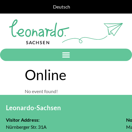
Deutsch
Online
No event found!
Leonardo-Sachsen
Visitor Address:
No
Nürnberger Str. 31A
Ma