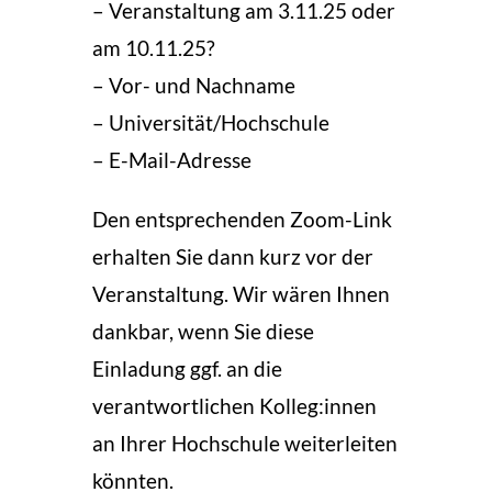
– Veranstaltung am 3.11.25 oder
am 10.11.25?
– Vor- und Nachname
– Universität/Hochschule
– E-Mail-Adresse
Den entsprechenden Zoom-Link
erhalten Sie dann kurz vor der
Veranstaltung. Wir wären Ihnen
dankbar, wenn Sie diese
Einladung ggf. an die
verantwortlichen Kolleg:innen
an Ihrer Hochschule weiterleiten
könnten.