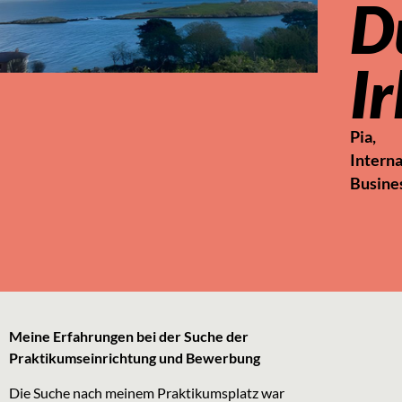
D
I
Pia,
Interna
Busine
Meine Erfahrungen bei der
Suche der
Praktikumseinrichtung und Bewerbung
Die Suche nach meinem Praktikumsplatz war