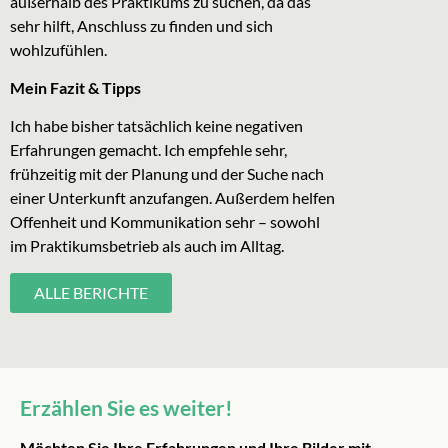
außerhalb des Praktikums zu suchen, da das
sehr hilft, Anschluss zu finden und sich
wohlzufühlen.
Mein Fazit & Tipps
Ich habe bisher tatsächlich keine negativen
Erfahrungen gemacht. Ich empfehle sehr,
frühzeitig mit der Planung und der Suche nach
einer Unterkunft anzufangen. Außerdem helfen
Offenheit und Kommunikation sehr – sowohl
im Praktikumsbetrieb als auch im Alltag.
ALLE BERICHTE
Erzählen Sie es weiter!
Möchten Sie Ihre Erfahrungen und Ihre Bilder mit