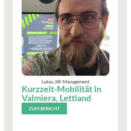
Lukas, XR-Management
Kurzzeit-Mobilität in
Valmiera, Lettland
ZUM BERICHT