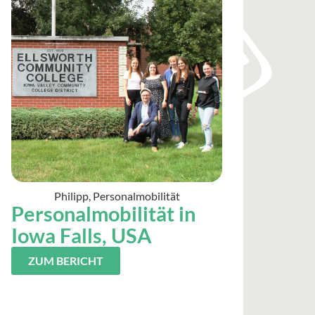
Philipp, Personalmobilität
Personalmobilität in
Iowa Falls, USA
ZUM BERICHT