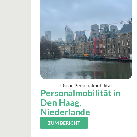
Oscar, Personalmobilität
Personalmobilität in
Den Haag,
Niederlande
ZUM BERICHT